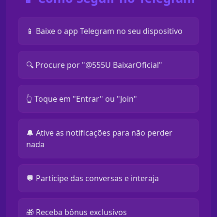
📱 Baixe o app Telegram no seu dispositivo
🔍 Procure por "@555U BaixarOficial"
👆 Toque em "Entrar" ou "Join"
🔔 Ative as notificações para não perder
nada
💬 Participe das conversas e interaja
🎁 Receba bônus exclusivos