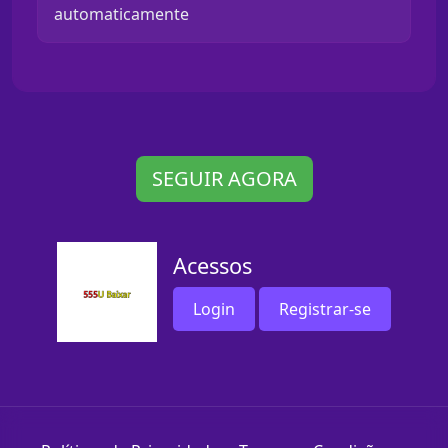
automaticamente
SEGUIR AGORA
Acessos
Login
Registrar-se