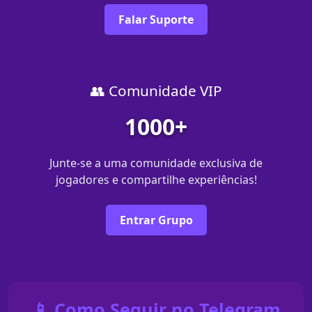
Falar Suporte
👥 Comunidade VIP
1000+
Junte-se a uma comunidade exclusiva de
jogadores e compartilhe experiências!
Entrar Grupo
📱 Como Seguir no Telegram