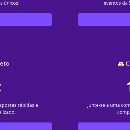
s únicos!
eventos da 
reto
👥 
t
espostas rápidas e
Junte-se a uma com
lizado!
compa
e