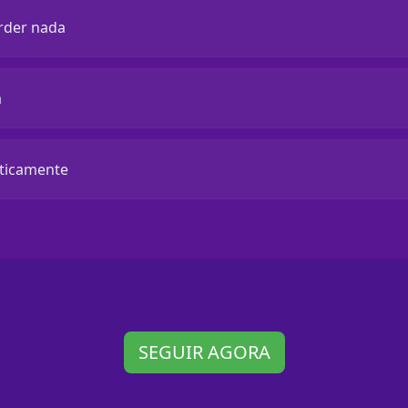
erder nada
a
aticamente
SEGUIR AGORA