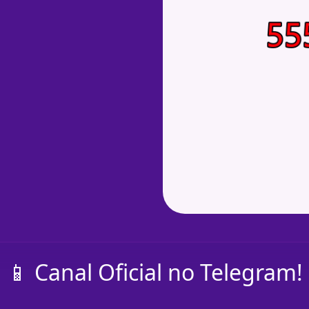
📱 Canal Oficial no Telegram!