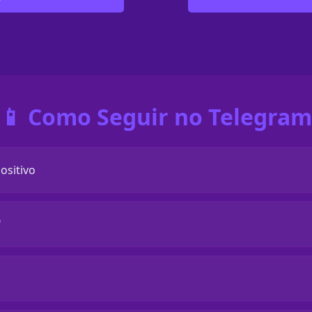
📱 Como Seguir no Telegram
ositivo
"