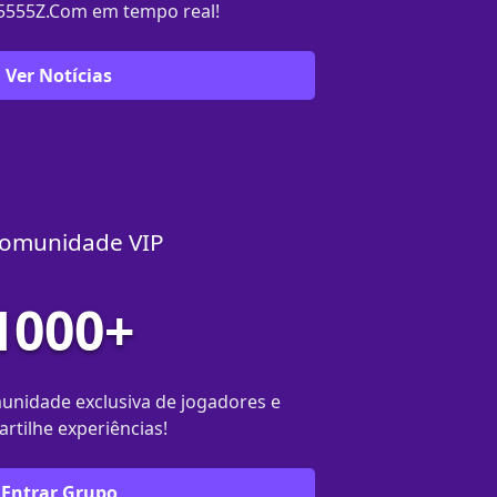
5555Z.Com em tempo real!
Ver Notícias
Comunidade VIP
1000+
unidade exclusiva de jogadores e
rtilhe experiências!
Entrar Grupo