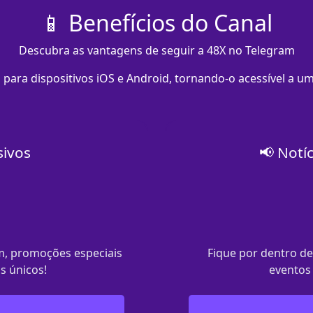
📱 Benefícios do Canal
Descubra as vantagens de seguir a 48X no Telegram
el para dispositivos iOS e Android, tornando-o acessível a 
sivos
📢 Notí
m, promoções especiais
Fique por dentro d
s únicos!
eventos