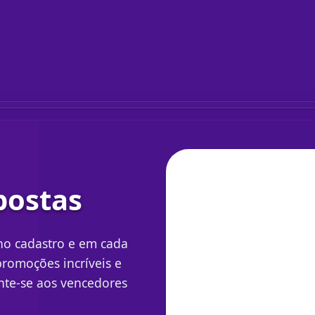
postas
no cadastro e em cada
promoções incríveis e
unte-se aos vencedores