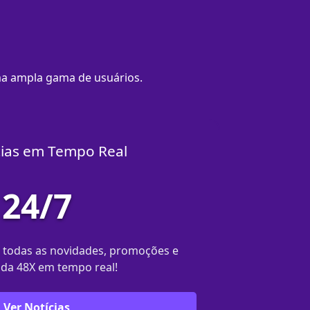
uma ampla gama de usuários.
cias em Tempo Real
24/7
e todas as novidades, promoções e
 da 48X em tempo real!
Ver Notícias