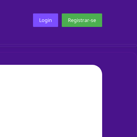
Login
Registrar-se