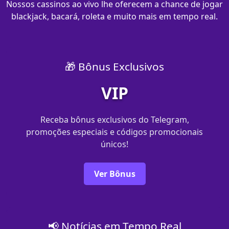
Nossos cassinos ao vivo lhe oferecem a chance de jogar
blackjack, bacará, roleta e muito mais em tempo real.
🎁 Bônus Exclusivos
VIP
Receba bônus exclusivos do Telegram,
promoções especiais e códigos promocionais
únicos!
Ver Bônus
📢 Notícias em Tempo Real