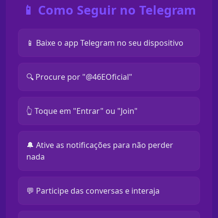
📱 Como Seguir no Telegram
📱 Baixe o app Telegram no seu dispositivo
🔍 Procure por "@46EOficial"
👆 Toque em "Entrar" ou "Join"
🔔 Ative as notificações para não perder
nada
💬 Participe das conversas e interaja