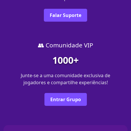
Falar Suporte
👥 Comunidade VIP
1000+
Junte-se a uma comunidade exclusiva de
jogadores e compartilhe experiências!
Entrar Grupo