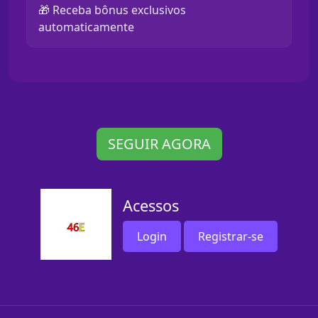
🎁 Receba bônus exclusivos
automaticamente
SEGUIR AGORA
Acessos
Login
Registrar-se