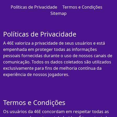
Políticas de Privacidade
Termos e Condições
Sitemap
Políticas de Privacidade
A 46E valoriza a privacidade de seus usuários e está
empenhada em proteger todas as informações
pessoais fornecidas durante o uso de nossos canais de
comunicação. Todos os dados coletados são utilizados
exclusivamente para fins de melhoria contínua da
experiência de nossos jogadores.
Termos e Condições
Os usuários da 46E concordam em respeitar todas as