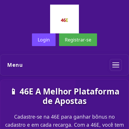
Login
Registrar-se
Menu
📱 46E A Melhor Plataforma
de Apostas
Cadastre-se na 46E para ganhar bônus no
cadastro e em cada recarga. Com a 46E, você tem