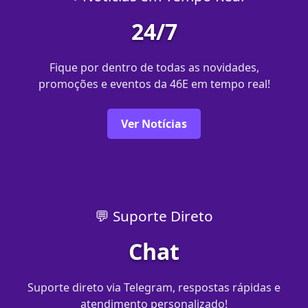
24/7
Fique por dentro de todas as novidades,
promoções e eventos da 46E em tempo real!
Ver Notícias
💬 Suporte Direto
Chat
Suporte direto via Telegram, respostas rápidas e
atendimento personalizado!