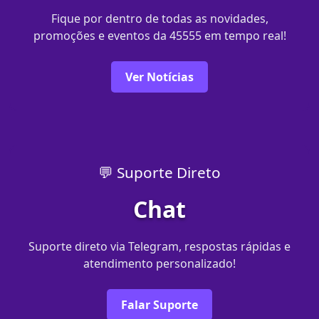
Fique por dentro de todas as novidades,
promoções e eventos da 45555 em tempo real!
Ver Notícias
💬 Suporte Direto
Chat
Suporte direto via Telegram, respostas rápidas e
atendimento personalizado!
Falar Suporte