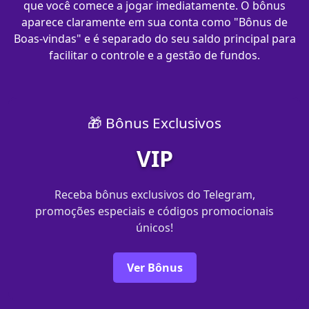
que você comece a jogar imediatamente. O bônus
aparece claramente em sua conta como "Bônus de
Boas-vindas" e é separado do seu saldo principal para
facilitar o controle e a gestão de fundos.
🎁 Bônus Exclusivos
VIP
Receba bônus exclusivos do Telegram,
promoções especiais e códigos promocionais
únicos!
Ver Bônus