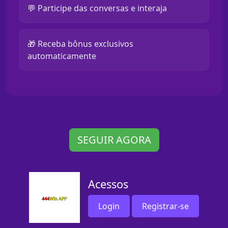
💬 Participe das conversas e interaja
🎁 Receba bônus exclusivos
automaticamente
SEGUIR AGORA
Acessos
Login
Registrar-se