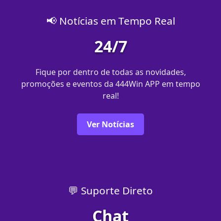
📢 Notícias em Tempo Real
24/7
Fique por dentro de todas as novidades,
promoções e eventos da 444Win APP em tempo
real!
Ver Notícias
💬 Suporte Direto
Chat