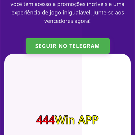
você tem acesso a promoções incríveis e uma
experiência de jogo inigualável. Junte-se aos
vencedores agora!
SEGUIR NO TELEGRAM