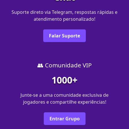
Suporte direto via Telegram, respostas rápidas e
atendimento personalizado!
Falar Suporte
👥 Comunidade VIP
1000+
Junte-se a uma comunidade exclusiva de
jogadores e compartilhe experiências!
Entrar Grupo