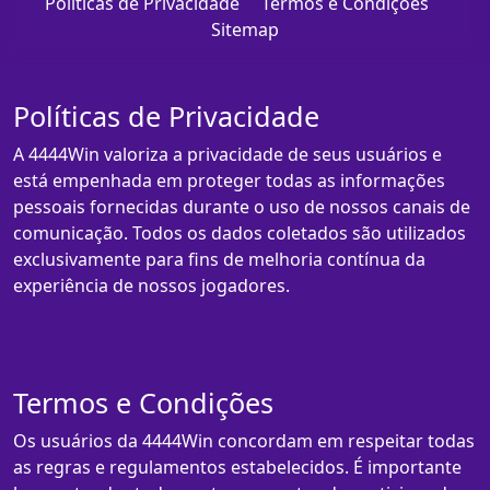
Políticas de Privacidade
Termos e Condições
Sitemap
Políticas de Privacidade
A 4444Win valoriza a privacidade de seus usuários e
está empenhada em proteger todas as informações
pessoais fornecidas durante o uso de nossos canais de
comunicação. Todos os dados coletados são utilizados
exclusivamente para fins de melhoria contínua da
experiência de nossos jogadores.
Termos e Condições
Os usuários da 4444Win concordam em respeitar todas
as regras e regulamentos estabelecidos. É importante