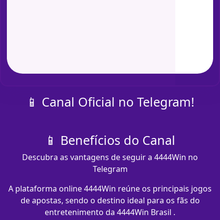
📱 Canal Oficial no Telegram!
📱 Benefícios do Canal
Descubra as vantagens de seguir a 4444Win no
Telegram
A plataforma online 4444Win reúne os principais jogos
de apostas, sendo o destino ideal para os fãs do
entretenimento da 4444Win Brasil .