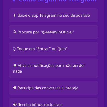
📱 Baixe o app Telegram no seu dispositivo
🔍 Procure por "@4444WinOficial"
👆 Toque em "Entrar" ou "Join"
🔔 Ative as notificações para não perder
nada
💬 Participe das conversas e interaja
🎁 Receba bônus exclusivos