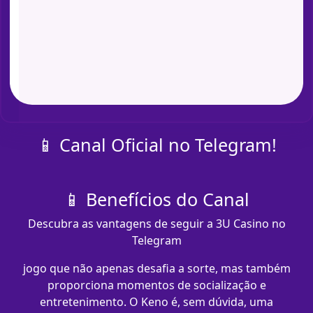
📱 Canal Oficial no Telegram!
📱 Benefícios do Canal
Descubra as vantagens de seguir a 3U Casino no
Telegram
jogo que não apenas desafia a sorte, mas também
proporciona momentos de socialização e
entretenimento. O Keno é, sem dúvida, uma