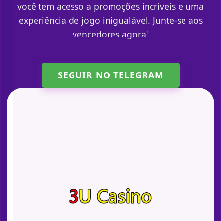
você tem acesso a promoções incríveis e uma
experiência de jogo inigualável. Junte-se aos
vencedores agora!
SEGUIR NO TELEGRAM