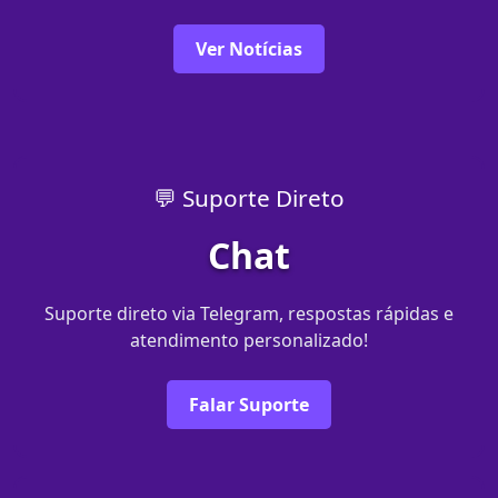
Ver Notícias
💬 Suporte Direto
Chat
Suporte direto via Telegram, respostas rápidas e
atendimento personalizado!
Falar Suporte