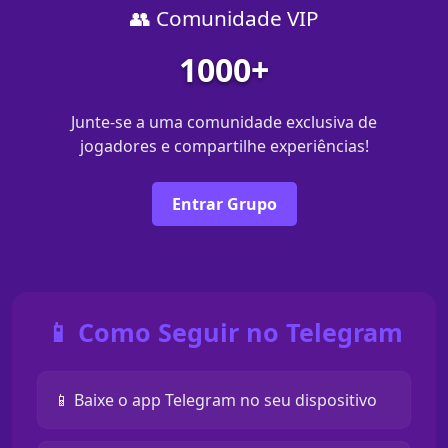
👥 Comunidade VIP
1000+
Junte-se a uma comunidade exclusiva de
jogadores e compartilhe experiências!
Entrar Grupo
📱 Como Seguir no Telegram
📱 Baixe o app Telegram no seu dispositivo