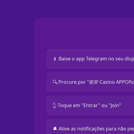
📱 Baixe o app Telegram no seu disp
🔍 Procure por "@3F Casino APPOfic
👆 Toque em "Entrar" ou "Join"
🔔 Ative as notificações para não p