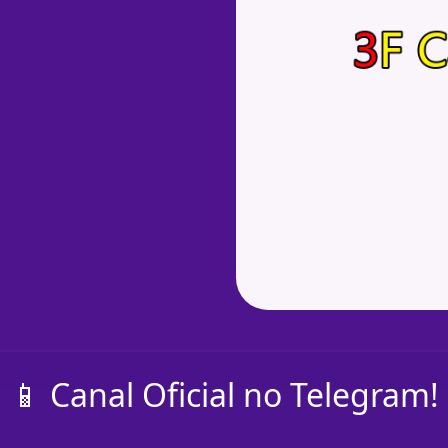
📱 Canal Oficial no Telegram!