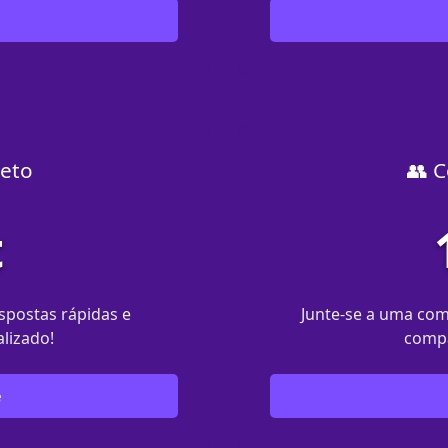
reto
👥 
t
espostas rápidas e
Junte-se a uma com
lizado!
compa
e