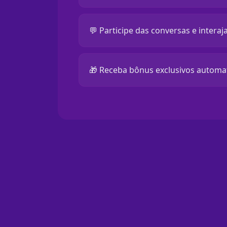
💬 Participe das conversas e interaj
🎁 Receba bônus exclusivos autom