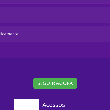
a
aticamente
SEGUIR AGORA
Acessos