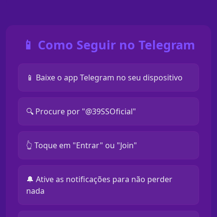
📱 Como Seguir no Telegram
📱 Baixe o app Telegram no seu dispositivo
🔍 Procure por "@39SSOficial"
👆 Toque em "Entrar" ou "Join"
🔔 Ative as notificações para não perder
nada