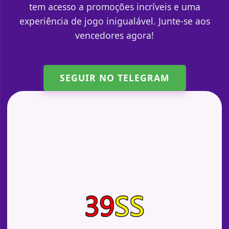
tem acesso a promoções incríveis e uma
experiência de jogo inigualável. Junte-se aos
vencedores agora!
SEGUIR NO TELEGRAM