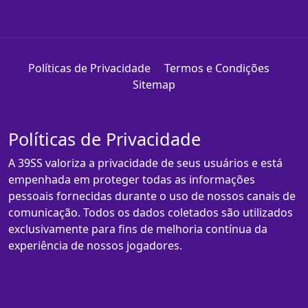
Políticas de Privacidade
Termos e Condições
Sitemap
Políticas de Privacidade
A 39SS valoriza a privacidade de seus usuários e está
empenhada em proteger todas as informações
pessoais fornecidas durante o uso de nossos canais de
comunicação. Todos os dados coletados são utilizados
exclusivamente para fins de melhoria contínua da
experiência de nossos jogadores.