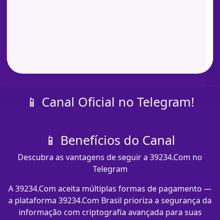
📱 Canal Oficial no Telegram!
📱 Benefícios do Canal
Descubra as vantagens de seguir a 39234.Com no
Telegram
A 39234.Com aceita múltiplas formas de pagamento —
a plataforma 39234.Com Brasil prioriza a segurança da
informação com criptografia avançada para suas