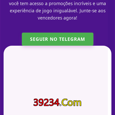
você tem acesso a promoções incríveis e uma
experiência de jogo inigualável. Junte-se aos
vencedores agora!
SEGUIR NO TELEGRAM