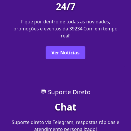
24/7
Fique por dentro de todas as novidades,
promoções e eventos da 39234.Com em tempo
real!
Ver Notícias
💬 Suporte Direto
Chat
Suporte direto via Telegram, respostas rápidas e
atendimento personalizado!