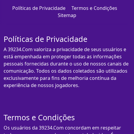
Políticas de Privacidade
Termos e Condições
Sitemap
Políticas de Privacidade
A 39234.Com valoriza a privacidade de seus usuários e
está empenhada em proteger todas as informações
pessoais fornecidas durante o uso de nossos canais de
comunicação. Todos os dados coletados são utilizados
exclusivamente para fins de melhoria contínua da
experiência de nossos jogadores.
Termos e Condições
Os usuários da 39234.Com concordam em respeitar