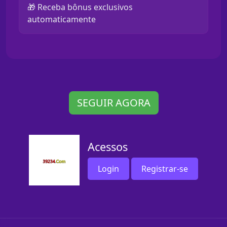
🎁 Receba bônus exclusivos
automaticamente
SEGUIR AGORA
Acessos
Login
Registrar-se