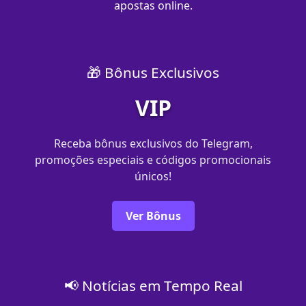
apostas online.
🎁 Bônus Exclusivos
VIP
Receba bônus exclusivos do Telegram,
promoções especiais e códigos promocionais
únicos!
Ver Bônus
📢 Notícias em Tempo Real