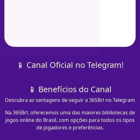
📱 Canal Oficial no Telegram!
📱 Benefícios do Canal
Descubra as vantagens de seguir a 365Brl no Telegram
Na 365Brl, oferecemos uma das maiores bibliotecas de
jogos online do Brasil, com opções para todos os tipos
de jogadores e preferências.