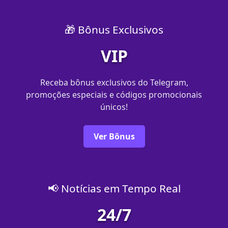
🎁 Bônus Exclusivos
VIP
Receba bônus exclusivos do Telegram,
promoções especiais e códigos promocionais
únicos!
Ver Bônus
📢 Notícias em Tempo Real
24/7