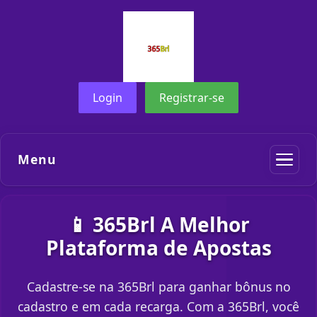
Login
Registrar-se
Menu
📱 365Brl A Melhor
Plataforma de Apostas
Cadastre-se na 365Brl para ganhar bônus no
cadastro e em cada recarga. Com a 365Brl, você