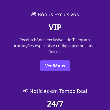
🎁 Bônus Exclusivos
VIP
Receba bônus exclusivos do Telegram,
promoções especiais e códigos promocionais
únicos!
Ver Bônus
📢 Notícias em Tempo Real
24/7