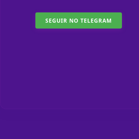
SEGUIR NO TELEGRAM