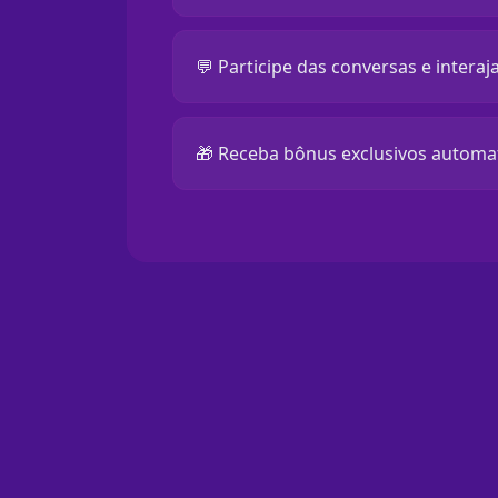
💬 Participe das conversas e interaj
🎁 Receba bônus exclusivos autom