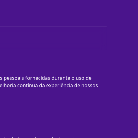
s pessoais fornecidas durante o uso de
elhoria contínua da experiência de nossos