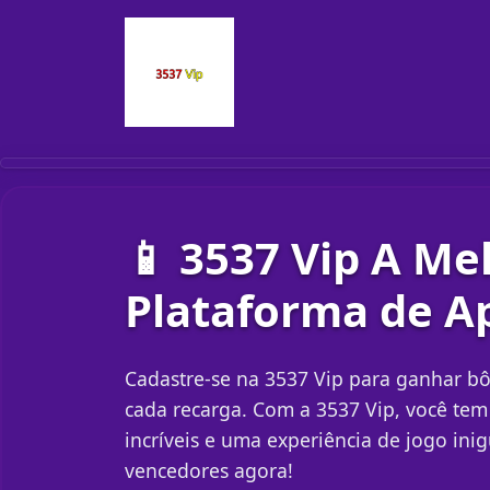
📱 3537 Vip A Me
Plataforma de A
Cadastre-se na 3537 Vip para ganhar b
cada recarga. Com a 3537 Vip, você te
incríveis e uma experiência de jogo inig
vencedores agora!