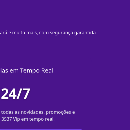
acará e muito mais, com segurança garantida
cias em Tempo Real
24/7
e todas as novidades, promoções e
 3537 Vip em tempo real!