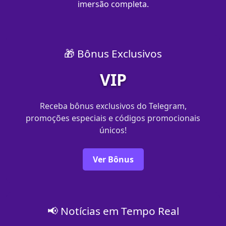
imersão completa.
🎁 Bônus Exclusivos
VIP
Receba bônus exclusivos do Telegram,
promoções especiais e códigos promocionais
únicos!
Ver Bônus
📢 Notícias em Tempo Real