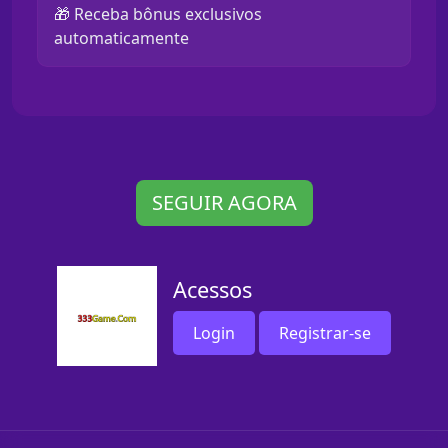
🎁 Receba bônus exclusivos
automaticamente
SEGUIR AGORA
Acessos
Login
Registrar-se