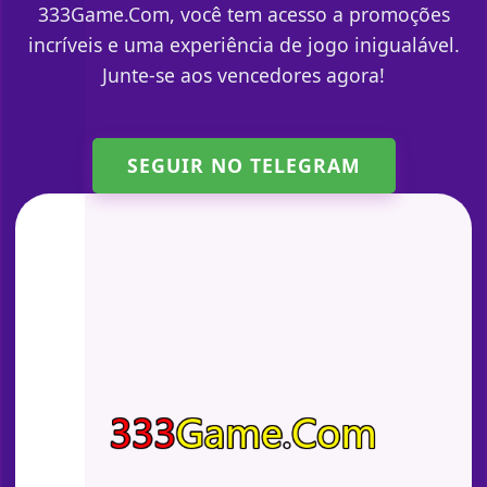
333Game.Com, você tem acesso a promoções
incríveis e uma experiência de jogo inigualável.
Junte-se aos vencedores agora!
SEGUIR NO TELEGRAM