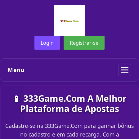
Login
Registrar-se
Menu
📱 333Game.Com A Melhor
Plataforma de Apostas
Cadastre-se na 333Game.Com para ganhar bônus
no cadastro e em cada recarga. Com a