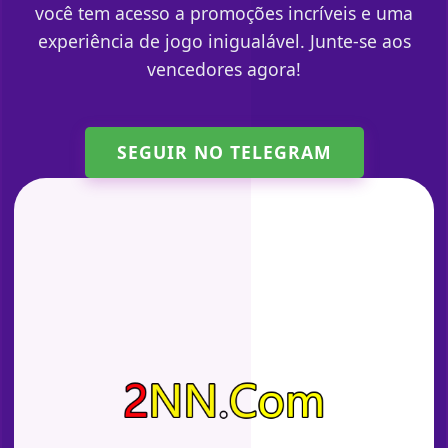
você tem acesso a promoções incríveis e uma
experiência de jogo inigualável. Junte-se aos
vencedores agora!
SEGUIR NO TELEGRAM