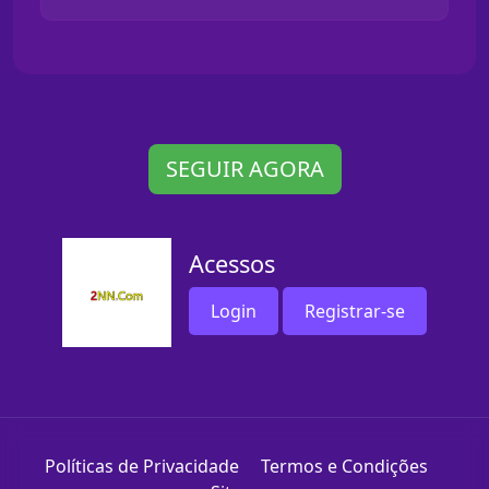
SEGUIR AGORA
Acessos
Login
Registrar-se
Políticas de Privacidade
Termos e Condições