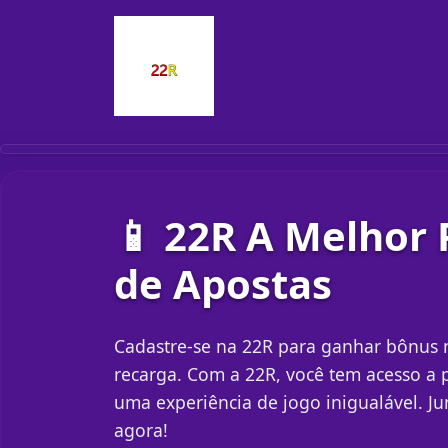
📱 22R A Melhor
de Apostas
Cadastre-se na 22R para ganhar bônus 
recarga. Com a 22R, você tem acesso a 
uma experiência de jogo inigualável. J
agora!