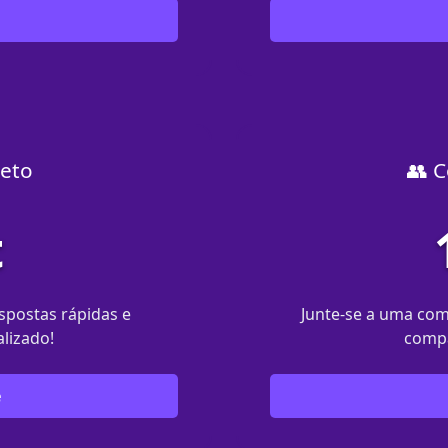
reto
👥 
t
espostas rápidas e
Junte-se a uma com
lizado!
compa
e