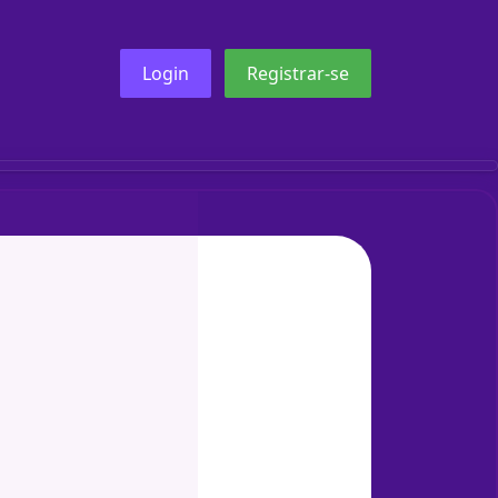
Login
Registrar-se