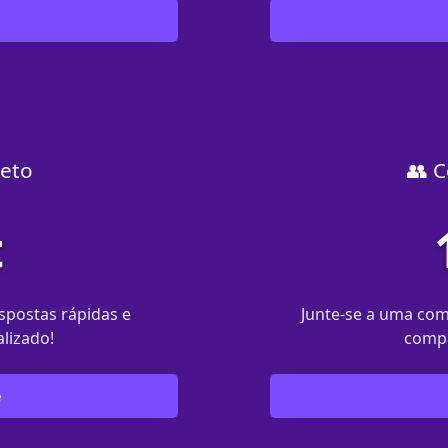
reto
👥 
t
espostas rápidas e
Junte-se a uma com
lizado!
compa
e