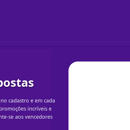
postas
 no cadastro e em cada
promoções incríveis e
unte-se aos vencedores