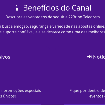
📱 Benefícios do Canal
Descubra as vantagens de seguir a 22Br no Telegram
 busca emoção, segurança e variedade nas apostas online
e suporte confiável, ela se destaca como uma das melhore
sivos
📢 Notí
m, promoções especiais
Fique por dentro d
s únicos!
eventos 