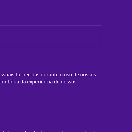
essoais fornecidas durante o uso de nossos
 contínua da experiência de nossos