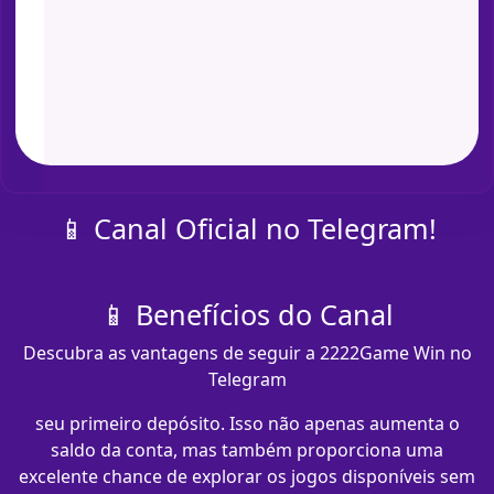
📱 Canal Oficial no Telegram!
📱 Benefícios do Canal
Descubra as vantagens de seguir a 2222Game Win no
Telegram
seu primeiro depósito. Isso não apenas aumenta o
saldo da conta, mas também proporciona uma
excelente chance de explorar os jogos disponíveis sem