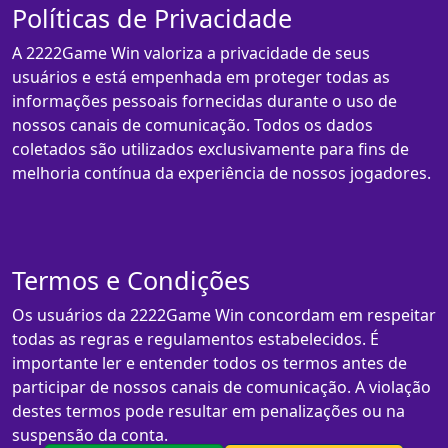
Políticas de Privacidade
A 2222Game Win valoriza a privacidade de seus
usuários e está empenhada em proteger todas as
informações pessoais fornecidas durante o uso de
nossos canais de comunicação. Todos os dados
coletados são utilizados exclusivamente para fins de
melhoria contínua da experiência de nossos jogadores.
Termos e Condições
Os usuários da 2222Game Win concordam em respeitar
todas as regras e regulamentos estabelecidos. É
importante ler e entender todos os termos antes de
participar de nossos canais de comunicação. A violação
destes termos pode resultar em penalizações ou na
suspensão da conta.