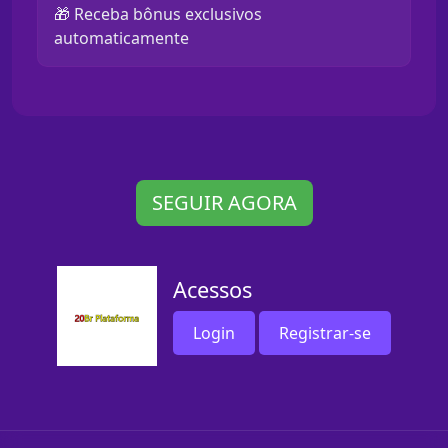
🎁 Receba bônus exclusivos
automaticamente
SEGUIR AGORA
Acessos
Login
Registrar-se