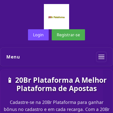
Login
Registrar-se
Menu
📱 20Br Plataforma A Melhor
Plataforma de Apostas
Cadastre-se na 20Br Plataforma para ganhar
bônus no cadastro e em cada recarga. Com a 20Br