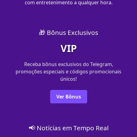
com entretenimento a qualquer hora.
🎁 Bônus Exclusivos
VIP
Receba bônus exclusivos do Telegram,
promoções especiais e códigos promocionais
únicos!
Ver Bônus
📢 Notícias em Tempo Real