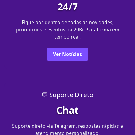
24/7
Fique por dentro de todas as novidades,
promoções e eventos da 20Br Plataforma em
tempo real!
Ver Notícias
💬 Suporte Direto
Chat
Suporte direto via Telegram, respostas rápidas e
atendimento personalizado!