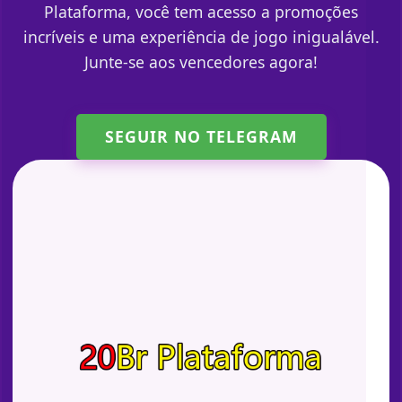
Plataforma, você tem acesso a promoções
incríveis e uma experiência de jogo inigualável.
Junte-se aos vencedores agora!
SEGUIR NO TELEGRAM