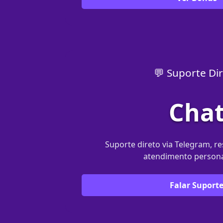
💬 Suporte Di
Cha
Suporte direto via Telegram, r
atendimento persona
Falar Suport