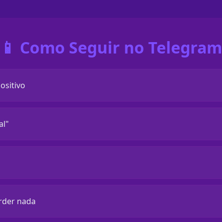
📱 Como Seguir no Telegram
ositivo
al"
erder nada