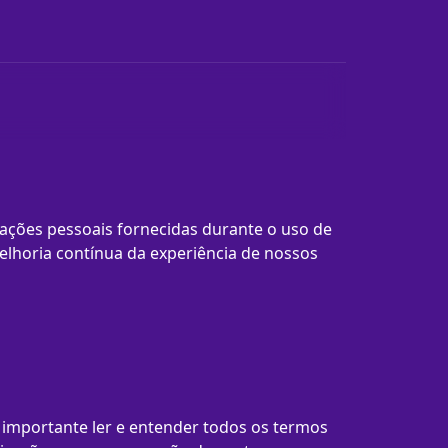
ações pessoais fornecidas durante o uso de
elhoria contínua da experiência de nossos
 importante ler e entender todos os termos