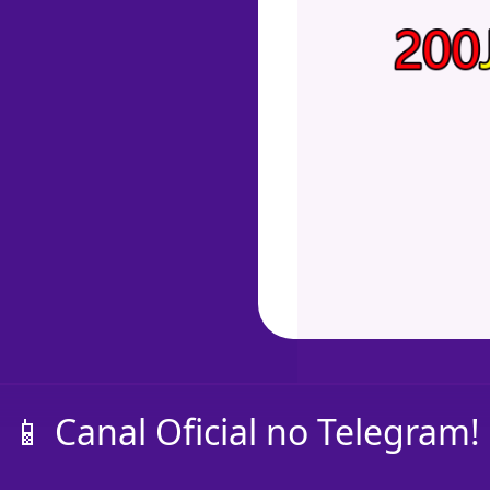
📱 Canal Oficial no Telegram!