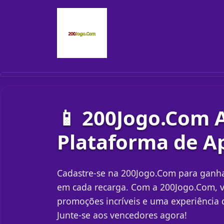
📱 200Jogo.Com 
Plataforma de A
Cadastre-se na 200Jogo.Com para ganha
em cada recarga. Com a 200Jogo.Com, v
promoções incríveis e uma experiência d
Junte-se aos vencedores agora!