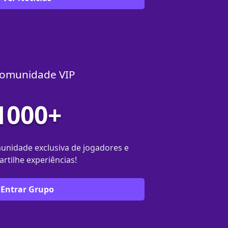
Comunidade VIP
1000+
unidade exclusiva de jogadores e
rtilhe experiências!
Entrar Grupo