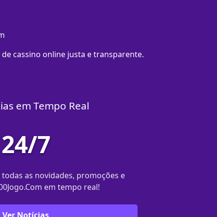
am
de cassino online justa e transparente.
cias em Tempo Real
24/7
e todas as novidades, promoções e
00Jogo.Com em tempo real!
Ver Notícias