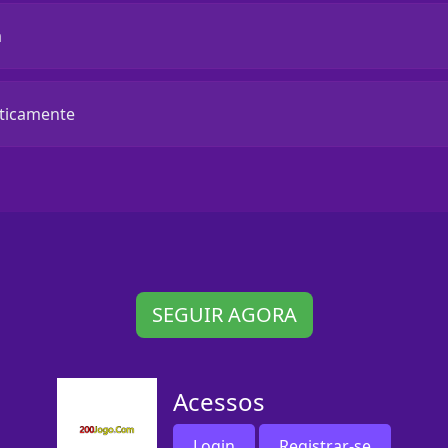
a
aticamente
SEGUIR AGORA
Acessos
Login
Registrar-se