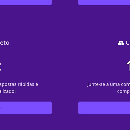
reto
👥 
t
espostas rápidas e
Junte-se a uma com
lizado!
compa
e