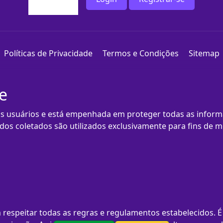
Políticas de Privacidade
Termos e Condições
Sitemap
de
eus usuários e está empenhada em proteger todas as inform
os coletados são utilizados exclusivamente para fins de m
espeitar todas as regras e regulamentos estabelecidos. É