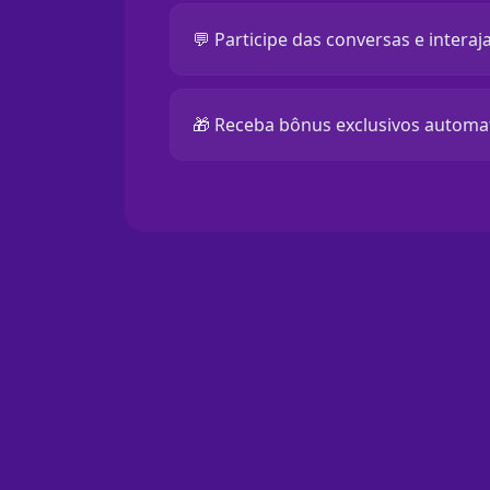
💬 Participe das conversas e interaj
🎁 Receba bônus exclusivos autom