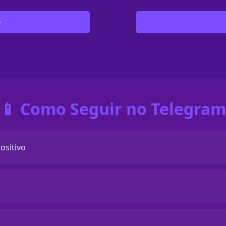
e
📱 Como Seguir no Telegram
ositivo