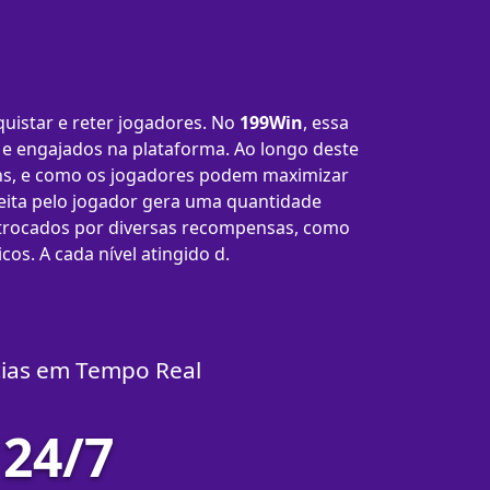
quistar e reter jogadores. No
199Win
, essa
 e engajados na plataforma. Ao longo deste
ns, e como os jogadores podem maximizar
ita pelo jogador gera uma quantidade
 trocados por diversas recompensas, como
os. A cada nível atingido d.
cias em Tempo Real
24/7