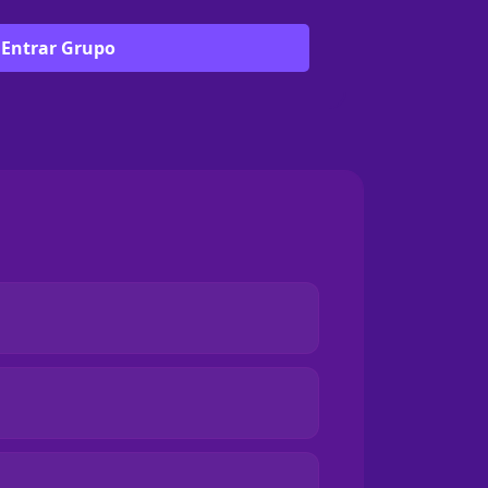
Entrar Grupo