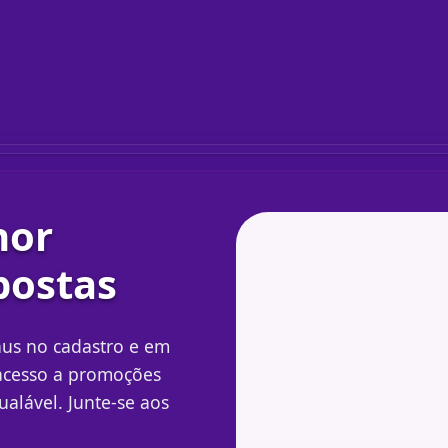
hor
postas
us no cadastro e em
acesso a promoções
ualável. Junte-se aos