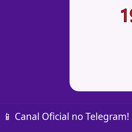
📱 Canal Oficial no Telegram!