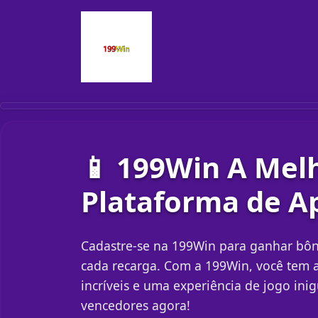
📱 199Win A Mel
Plataforma de A
Cadastre-se na 199Win para ganhar bôn
cada recarga. Com a 199Win, você tem 
incríveis e uma experiência de jogo inig
vencedores agora!