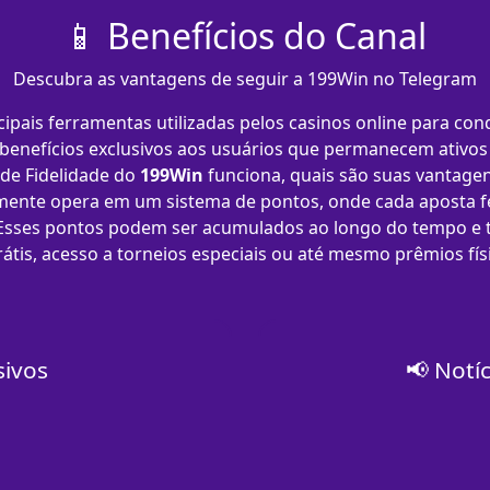
📱 Benefícios do Canal
Descubra as vantagens de seguir a 199Win no Telegram
pais ferramentas utilizadas pelos casinos online para con
r benefícios exclusivos aos usuários que permanecem ativos
de Fidelidade do
199Win
funciona, quais são suas vantage
ente opera em um sistema de pontos, onde cada aposta fe
 Esses pontos podem ser acumulados ao longo do tempo e
átis, acesso a torneios especiais ou até mesmo prêmios físic
sivos
📢 Notí