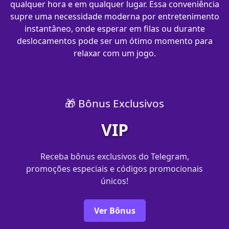
qualquer hora e em qualquer lugar. Essa conveniência
supre uma necessidade moderna por entretenimento
instantâneo, onde esperar em filas ou durante
deslocamentos pode ser um ótimo momento para
relaxar com um jogo.
🎁 Bônus Exclusivos
VIP
Receba bônus exclusivos do Telegram,
promoções especiais e códigos promocionais
únicos!
Ver Bônus