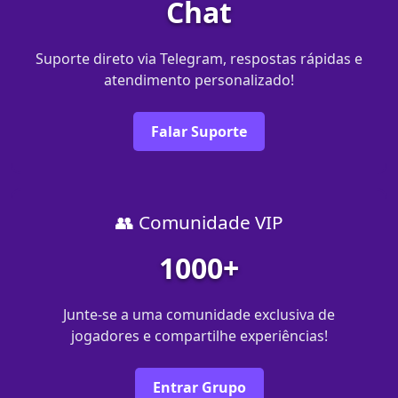
Chat
Suporte direto via Telegram, respostas rápidas e
atendimento personalizado!
Falar Suporte
👥 Comunidade VIP
1000+
Junte-se a uma comunidade exclusiva de
jogadores e compartilhe experiências!
Entrar Grupo