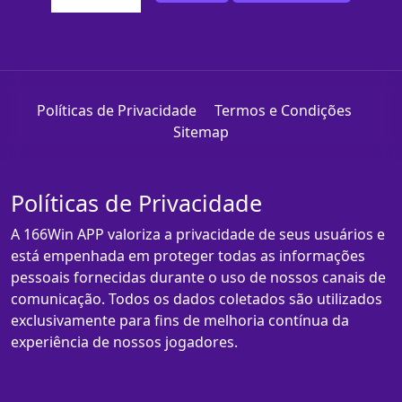
Políticas de Privacidade
Termos e Condições
Sitemap
Políticas de Privacidade
A 166Win APP valoriza a privacidade de seus usuários e
está empenhada em proteger todas as informações
pessoais fornecidas durante o uso de nossos canais de
comunicação. Todos os dados coletados são utilizados
exclusivamente para fins de melhoria contínua da
experiência de nossos jogadores.