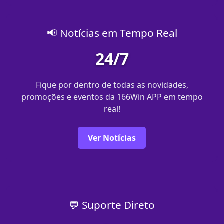
📢 Notícias em Tempo Real
24/7
Fique por dentro de todas as novidades,
promoções e eventos da 166Win APP em tempo
real!
Ver Notícias
💬 Suporte Direto