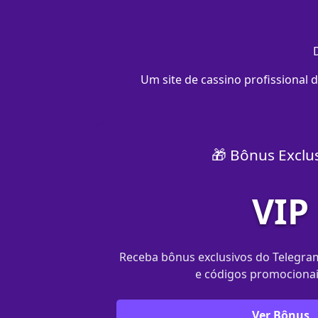
Um site de cassino profissional 
🎁 Bônus Exclu
VIP
Receba bônus exclusivos do Telegra
e códigos promocionai
Ver Bônus