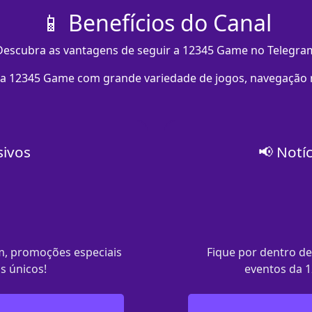
📱 Benefícios do Canal
Descubra as vantagens de seguir a 12345 Game no Telegra
da 12345 Game com grande variedade de jogos, navegação rá
sivos
📢 Notí
m, promoções especiais
Fique por dentro d
s únicos!
eventos da 