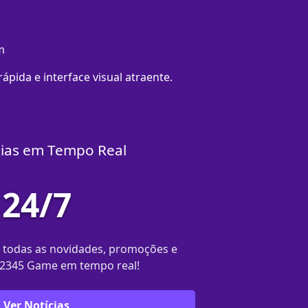
m
pida e interface visual atraente.
cias em Tempo Real
24/7
e todas as novidades, promoções e
12345 Game em tempo real!
Ver Notícias