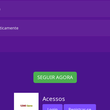
a
aticamente
SEGUIR AGORA
Acessos
Login
Registrar-se