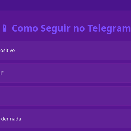
📱 Como Seguir no Telegram
ositivo
l"
erder nada