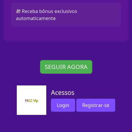
🎁 Receba bônus exclusivos
automaticamente
SEGUIR AGORA
Acessos
Login
Registrar-se