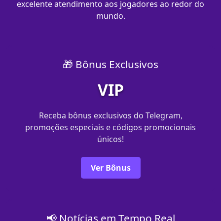
excelente atendimento aos jogadores ao redor do
mundo.
🎁 Bônus Exclusivos
VIP
Receba bônus exclusivos do Telegram,
promoções especiais e códigos promocionais
únicos!
Ver Bônus
📢 Notícias em Tempo Real