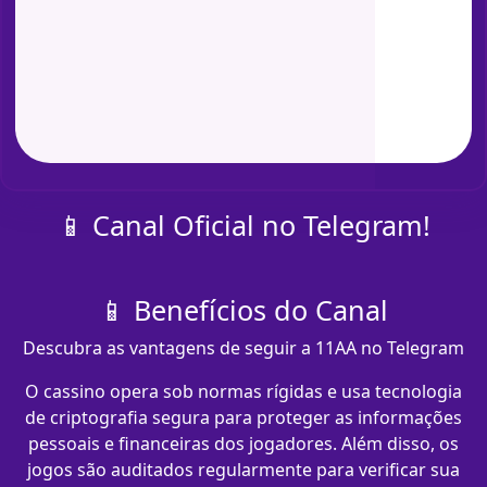
📱 Canal Oficial no Telegram!
📱 Benefícios do Canal
Descubra as vantagens de seguir a 11AA no Telegram
O cassino opera sob normas rígidas e usa tecnologia
de criptografia segura para proteger as informações
pessoais e financeiras dos jogadores. Além disso, os
jogos são auditados regularmente para verificar sua