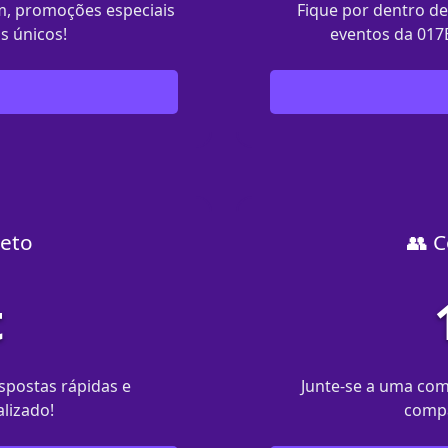
m, promoções especiais
Fique por dentro d
s únicos!
eventos da 017
reto
👥 
t
espostas rápidas e
Junte-se a uma com
lizado!
compa