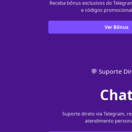
Receba bônus exclusivos do Telegra
e códigos promocionai
Ver Bônus
💬 Suporte Di
Cha
Suporte direto via Telegram, r
atendimento persona