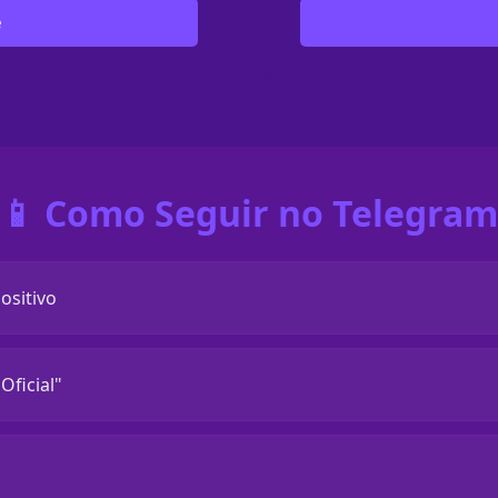
e
📱 Como Seguir no Telegram
ositivo
Oficial"