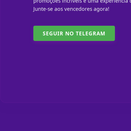
promoções incríveis e uma experiência d
Junte-se aos vencedores agora!
SEGUIR NO TELEGRAM