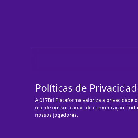
Políticas de Privacida
A 017Brl Plataforma valoriza a privacidade
uso de nossos canais de comunicação. Todos
nossos jogadores.