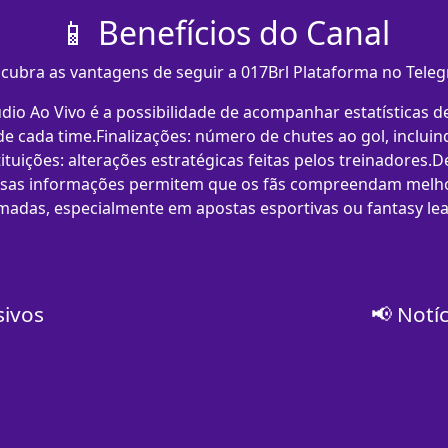
📱 Benefícios do Canal
cubra as vantagens de seguir a 017Brl Plataforma no Tele
io Ao Vivo é a possibilidade de acompanhar estatísticas d
e cada time.Finalizações: número de chutes ao gol, incluind
ituições: alterações estratégicas feitas pelos treinadores
Essas informações permitem que os fãs compreendam melh
madas, especialmente em apostas esportivas ou fantasy le
sivos
📢 Notí