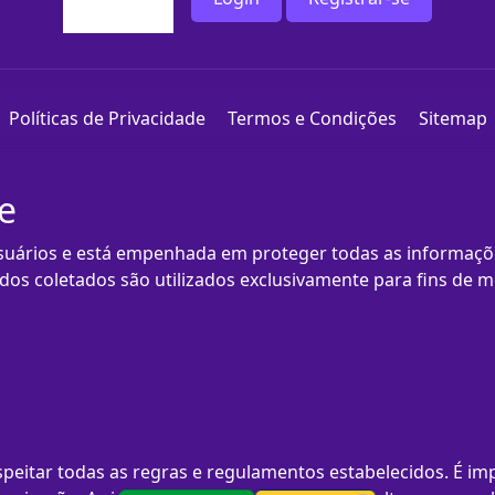
Políticas de Privacidade
Termos e Condições
Sitemap
de
usuários e está empenhada em proteger todas as informaçõ
os coletados são utilizados exclusivamente para fins de m
itar todas as regras e regulamentos estabelecidos. É imp