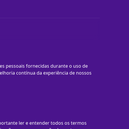
es pessoais fornecidas durante o uso de
elhoria contínua da experiência de nossos
ortante ler e entender todos os termos