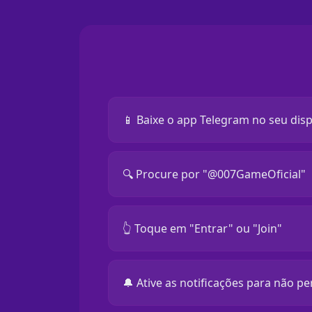
📱 Baixe o app Telegram no seu disp
🔍 Procure por "@007GameOficial"
👆 Toque em "Entrar" ou "Join"
🔔 Ative as notificações para não p