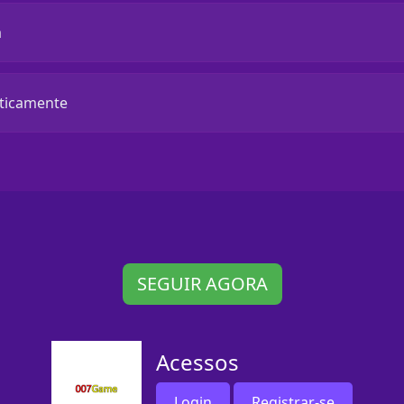
a
aticamente
SEGUIR AGORA
Acessos
Login
Registrar-se