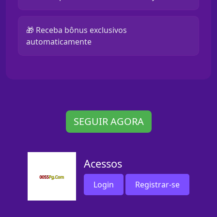
🎁 Receba bônus exclusivos
automaticamente
SEGUIR AGORA
Acessos
Login
Registrar-se